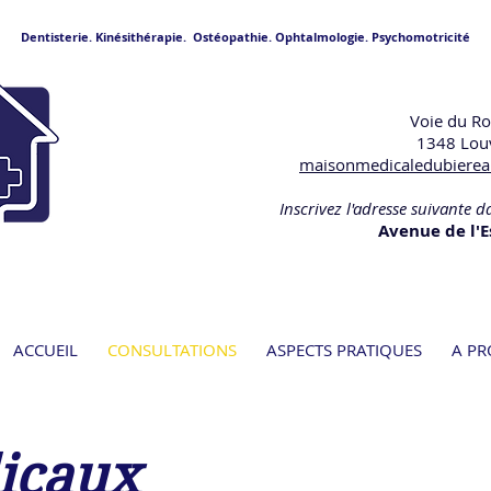
Dentisterie. Kinésithérapie. Ostéopathie. Ophtalmologie. Psychomotricité
Voie du R
1348 Lou
maisonmedicaledubiere
Inscrivez l'adresse suivante d
Avenue de l'E
ACCUEIL
CONSULTATIONS
ASPECTS PRATIQUES
A P
icaux