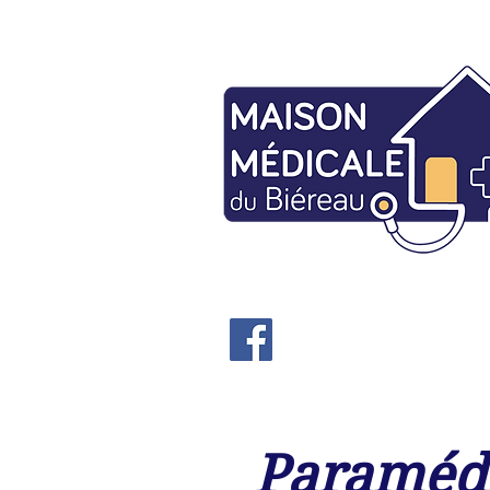
Paraméd