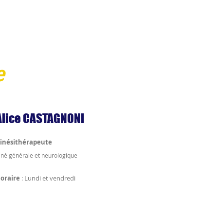
e
Alice CASTAGNONI
inésithérapeute
iné générale et neurologique
oraire
: Lundi et vendredi