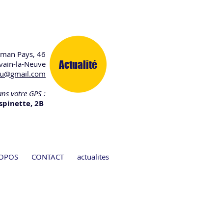
oman Pays, 46
Actualité
vain-la-Neuve
au@gmail.com
ans votre GPS :
spinette, 2B
ROPOS
CONTACT
actualites